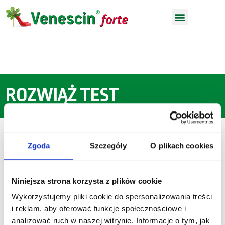
ROZWIĄŻ TEST
Zgoda
Szczegóły
O plikach cookies
PYTANIE 1 z 8
Niniejsza strona korzysta z plików cookie
Czy palisz papierosy?
*
Wykorzystujemy pliki cookie do spersonalizowania treści
i reklam, aby oferować funkcje społecznościowe i
TAK
NIE
analizować ruch w naszej witrynie. Informacje o tym, jak