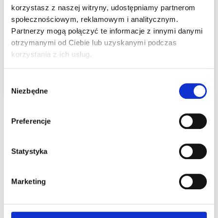
korzystasz z naszej witryny, udostępniamy partnerom
społecznościowym, reklamowym i analitycznym.
Partnerzy mogą połączyć te informacje z innymi danymi
otrzymanymi od Ciebie lub uzyskanymi podczas
korzystania z ich usług.
DALEJ
Wybór
Niezbędne
zgody
Powrót do strony głównej
Preferencje
Statystyka
Marketing